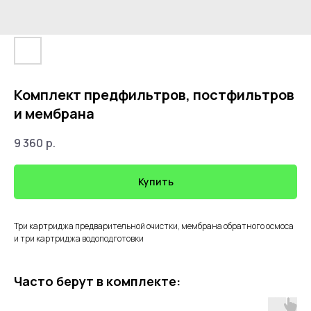
Комплект предфильтров, постфильтров
и мембрана
9 360
р.
Купить
Три картриджа предварительной очистки, мембрана обратного осмоса
и три картриджа водоподготовки
Часто берут в комплекте: